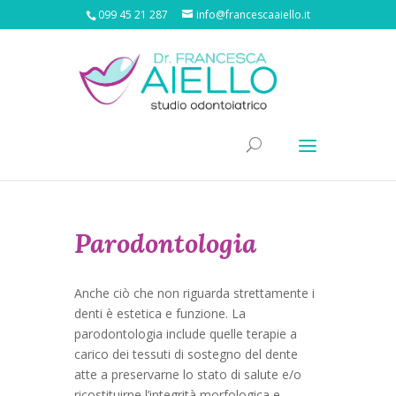
099 45 21 287
info@francescaaiello.it
Parodontologia
Anche ciò che non riguarda strettamente i
denti è estetica e funzione.
La
parodontologia include quelle terapie a
carico dei tessuti di sostegno del dente
atte a preservarne lo stato di salute e/o
ricostituirne l’integrità morfologica e