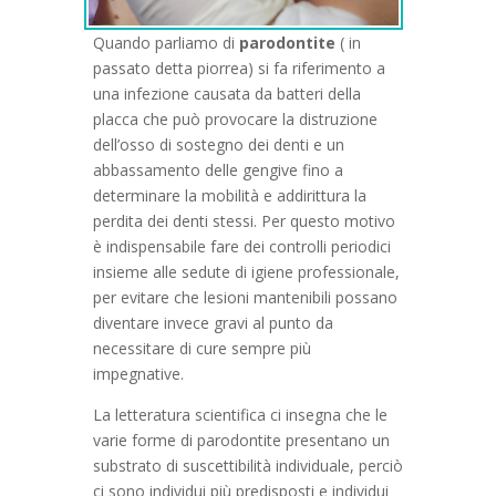
Quando parliamo
di
parodontite
( in
passato detta piorrea)
si fa riferimento a
una infezione causata da batteri della
placca che può provocare la distruzione
dell’osso di sostegno dei denti e un
abbassamento delle gengive fino a
determinare la mobilità e addirittura la
perdita dei denti stessi. Per questo motivo
è indispensabile fare dei controlli periodici
insieme alle sedute di igiene professionale,
per evitare che lesioni mantenibili possano
diventare invece gravi al punto da
necessitare di cure sempre più
impegnative.
La letteratura scientifica ci insegna che le
varie forme di parodontite presentano un
substrato di suscettibilità individuale, perciò
ci sono individui più predisposti e individui