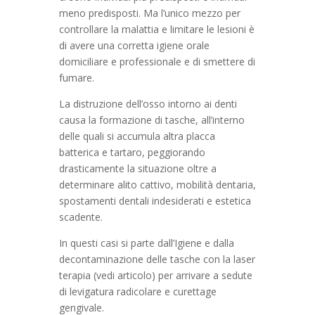
meno predisposti. Ma l’unico mezzo per
controllare la malattia e limitare le lesioni è
di avere una corretta igiene orale
domiciliare e professionale e di smettere di
fumare.
La distruzione dell’osso intorno ai denti
causa la formazione di tasche, all’interno
delle quali si accumula altra placca
batterica e tartaro, peggiorando
drasticamente la situazione oltre a
determinare alito cattivo, mobilità dentaria,
spostamenti dentali indesiderati e estetica
scadente.
In questi casi si parte dall’Igiene e dalla
decontaminazione delle tasche con la laser
terapia (vedi articolo) per arrivare a sedute
di levigatura radicolare e curettage
gengivale.