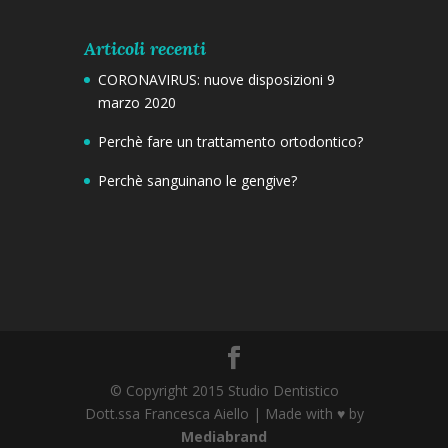
Articoli recenti
CORONAVIRUS: nuove disposizioni 9
marzo 2020
Perchè fare un trattamento ortodontico?
Perchè sanguinano le gengive?
© Copyright 2015 Studio Dentistico
Dott.ssa Francesca Aiello | Made with ♥ by
Mediabrand